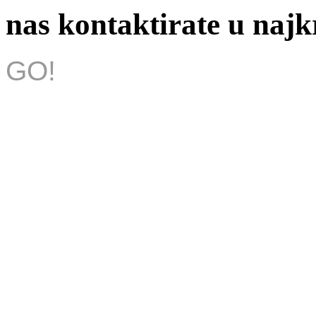
nas kontaktirate u na
GO!