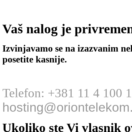
Vaš nalog je privreme
Izvinjavamo se na izazvanim ne
posetite kasnije.
Telefon: +381 11 4 100 
hosting@oriontelekom.
Ukoliko ste Vi vlasnik